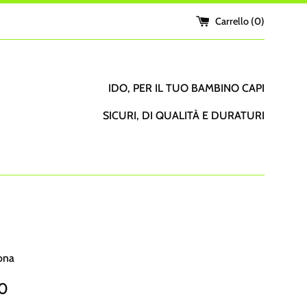
Carrello (
0
)
IDO, PER IL TUO BAMBINO CAPI
SICURI, DI QUALITÀ E DURATURI
ona
90