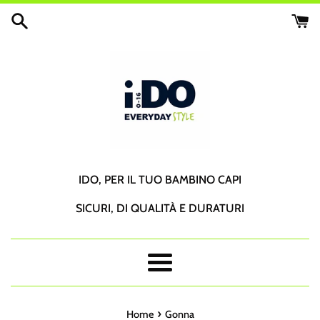
Vai
direttamente
ai
contenuti
IDO, PER IL TUO BAMBINO CAPI
SICURI, DI QUALITÀ E DURATURI
Menu
›
Home
Gonna