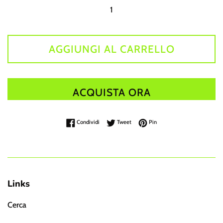
AGGIUNGI AL CARRELLO
ACQUISTA ORA
Condividi su Facebook
Twitta su Twitter
Pinna su Pinterest
Condividi
Tweet
Pin
Links
Cerca