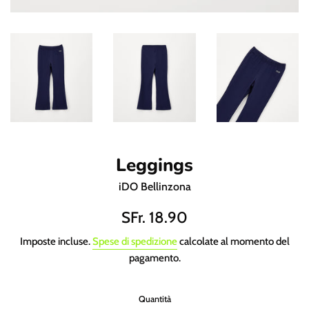
Leggings
iDO Bellinzona
Prezzo
SFr. 18.90
di
Imposte incluse.
Spese di spedizione
calcolate al momento del
listino
pagamento.
Quantità