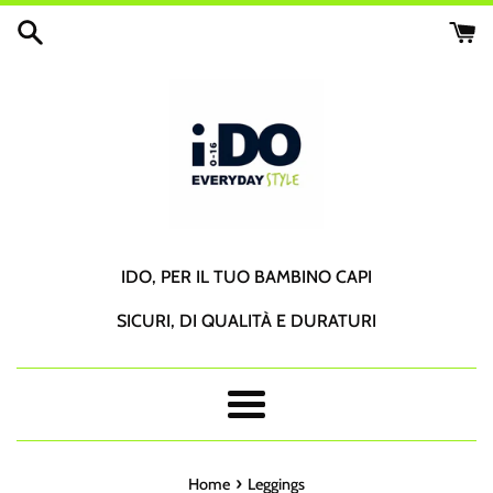
Vai
direttamente
ai
contenuti
IDO, PER IL TUO BAMBINO CAPI
SICURI, DI QUALITÀ E DURATURI
Menu
›
Home
Leggings