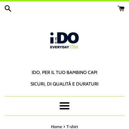
Vai
direttamente
ai
contenuti
IDO, PER IL TUO BAMBINO CAPI
SICURI, DI QUALITÀ E DURATURI
Menu
›
Home
T-shirt