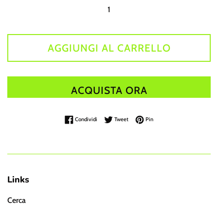
AGGIUNGI AL CARRELLO
ACQUISTA ORA
Condividi su Facebook
Twitta su Twitter
Pinna su Pinterest
Condividi
Tweet
Pin
Links
Cerca